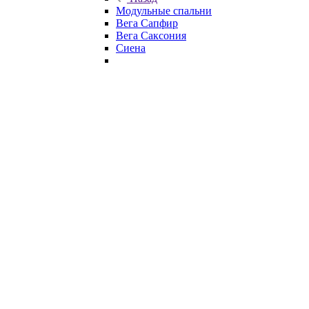
Модульные спальни
Вега Сапфир
Вега Саксония
Сиена