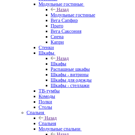
Модульные гостиные
Назад
Модульные гостиные
Вега Сапфир
Прато
Вега Саксония
Сиена
Капри
Стенки
Шкафы
Назад
Шкафы
Распашные шкафы
Шкафы - витрины
Шкафы для одежды
Шкафы - стеллажи
ТВ-тумбы
Комоды
Полки
Столы
Спальня
Назад
Спальня
Модульные спальни
Назад