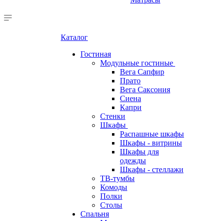
Каталог
Гостиная
Модульные гостиные
Вега Сапфир
Прато
Вега Саксония
Сиена
Капри
Стенки
Шкафы
Распашные шкафы
Шкафы - витрины
Шкафы для
одежды
Шкафы - стеллажи
ТВ-тумбы
Комоды
Полки
Столы
Спальня