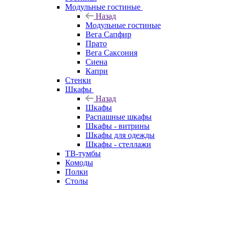
Модульные гостиные
Назад
Модульные гостиные
Вега Сапфир
Прато
Вега Саксония
Сиена
Капри
Стенки
Шкафы
Назад
Шкафы
Распашные шкафы
Шкафы - витрины
Шкафы для одежды
Шкафы - стеллажи
ТВ-тумбы
Комоды
Полки
Столы