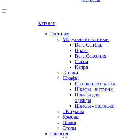
Каталог
Гостиная
Модульные гостиные
Вега Сапфир
Прато
Вега Саксония
Сиена
Капри
Стенки
Шкафы
Распашные шкафы
Шкафы - витрины
Шкафы для
одежды
Шкафы - стеллажи
ТВ-тумбы
Комоды
Полки
Столы
Спальня