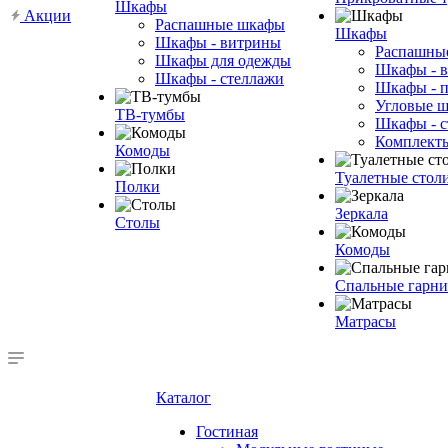
Шкафы
Акции
Распашные шкафы
Шкафы
Шкафы - витрины
Распашны
Шкафы для одежды
Шкафы - 
Шкафы - стеллажи
Шкафы - 
Угловые 
ТВ-тумбы
Шкафы - с
Комплект
Комоды
Туалетные стол
Полки
Зеркала
Столы
Комоды
Спальные гарн
Матрасы
Каталог
Гостиная