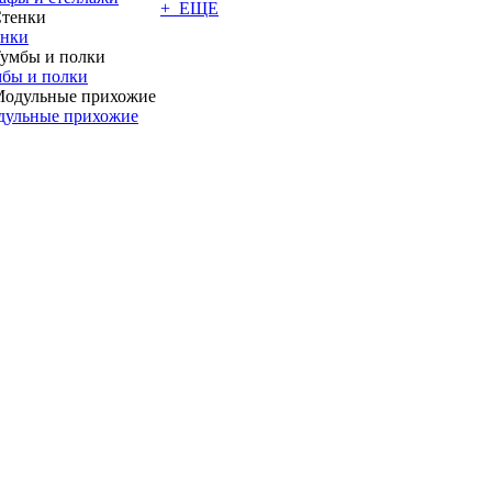
+ ЕЩЕ
енки
бы и полки
дульные прихожие