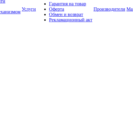
ати
Гарантия на товар
Услуги
Оферта
Производители
Ма
еханизмом
Обмен и возврат
Рекламационный акт