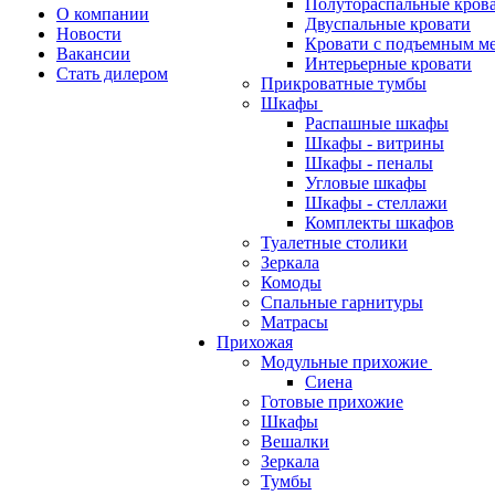
Полутораспальные кров
О компании
Двуспальные кровати
Новости
Кровати с подъемным м
Вакансии
Интерьерные кровати
Стать дилером
Прикроватные тумбы
Шкафы
Распашные шкафы
Шкафы - витрины
Шкафы - пеналы
Угловые шкафы
Шкафы - стеллажи
Комплекты шкафов
Туалетные столики
Зеркала
Комоды
Спальные гарнитуры
Матрасы
Прихожая
Модульные прихожие
Сиена
Готовые прихожие
Шкафы
Вешалки
Зеркала
Тумбы