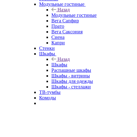
Модульные гостиные
Назад
Модульные гостиные
Вега Сапфир
Прато
Вега Саксония
Сиена
Капри
Стенки
Шкафы
Назад
Шкафы
Распашные шкафы
Шкафы - витрины
Шкафы для одежды
Шкафы - стеллажи
ТВ-тумбы
Комоды