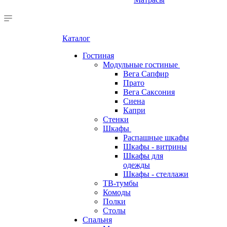
Каталог
Гостиная
Модульные гостиные
Вега Сапфир
Прато
Вега Саксония
Сиена
Капри
Стенки
Шкафы
Распашные шкафы
Шкафы - витрины
Шкафы для
одежды
Шкафы - стеллажи
ТВ-тумбы
Комоды
Полки
Столы
Спальня