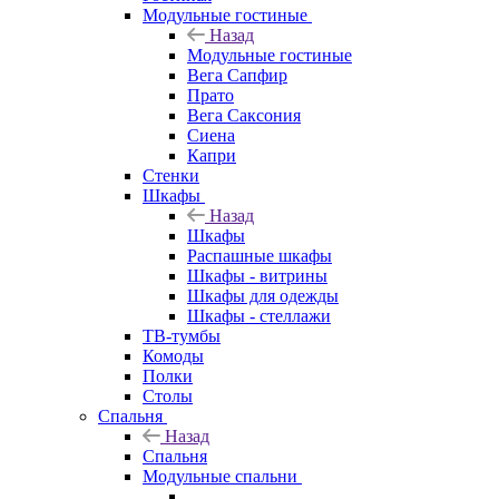
Модульные гостиные
Назад
Модульные гостиные
Вега Сапфир
Прато
Вега Саксония
Сиена
Капри
Стенки
Шкафы
Назад
Шкафы
Распашные шкафы
Шкафы - витрины
Шкафы для одежды
Шкафы - стеллажи
ТВ-тумбы
Комоды
Полки
Столы
Спальня
Назад
Спальня
Модульные спальни