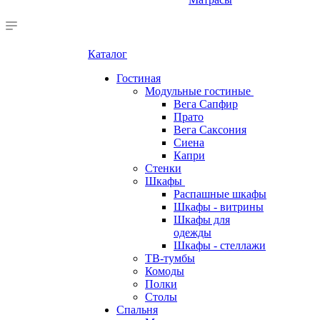
Каталог
Гостиная
Модульные гостиные
Вега Сапфир
Прато
Вега Саксония
Сиена
Капри
Стенки
Шкафы
Распашные шкафы
Шкафы - витрины
Шкафы для
одежды
Шкафы - стеллажи
ТВ-тумбы
Комоды
Полки
Столы
Спальня