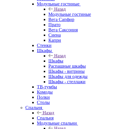
Модульные гостиные
Назад
Модульные гостиные
Вега Сапфир
Прато
Вега Саксония
Сиена
Капри
Стенки
Шкафы
Назад
Шкафы
Распашные шкафы
Шкафы - витрины
Шкафы для одежды
Шкафы - стеллажи
ТВ-тумбы
Комоды
Полки
Столы
Спальня
Назад
Спальня
Модульные спальни
Назад