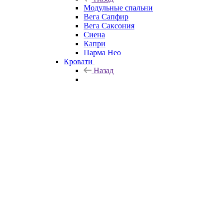
Модульные спальни
Вега Сапфир
Вега Саксония
Сиена
Капри
Парма Нео
Кровати
Назад