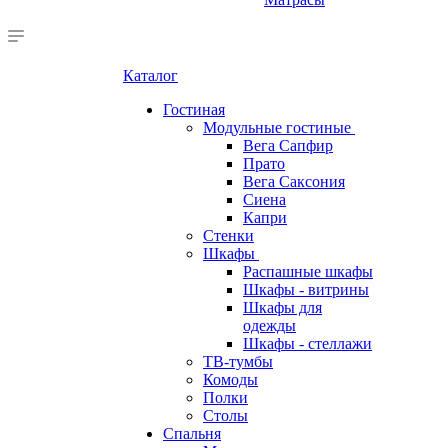
Каталог
Гостиная
Модульные гостиные
Вега Сапфир
Прато
Вега Саксония
Сиена
Капри
Стенки
Шкафы
Распашные шкафы
Шкафы - витрины
Шкафы для
одежды
Шкафы - стеллажи
ТВ-тумбы
Комоды
Полки
Столы
Спальня