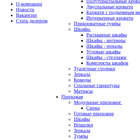
Полутораспальные кров
О компании
Двуспальные кровати
Новости
Кровати с подъемным м
Вакансии
Интерьерные кровати
Стать дилером
Прикроватные тумбы
Шкафы
Распашные шкафы
Шкафы - витрины
Шкафы - пеналы
Угловые шкафы
Шкафы - стеллажи
Комплекты шкафов
Туалетные столики
Зеркала
Комоды
Спальные гарнитуры
Матрасы
Прихожая
Модульные прихожие
Сиена
Готовые прихожие
Шкафы
Вешалки
Зеркала
Тумбы