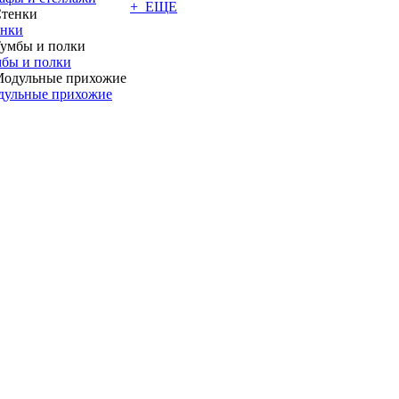
+ ЕЩЕ
енки
бы и полки
дульные прихожие