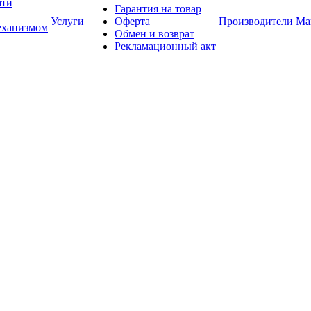
ати
Гарантия на товар
Услуги
Оферта
Производители
Ма
еханизмом
Обмен и возврат
Рекламационный акт