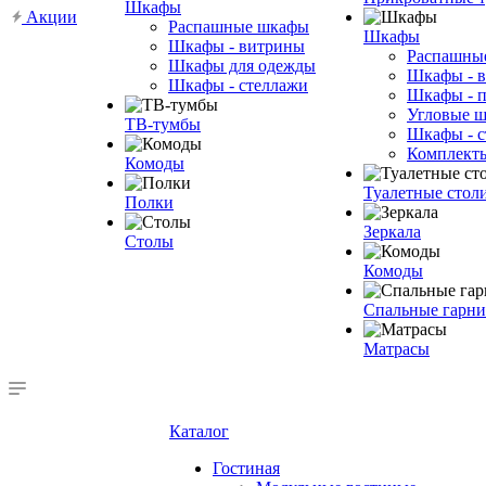
Шкафы
Акции
Распашные шкафы
Шкафы
Шкафы - витрины
Распашны
Шкафы для одежды
Шкафы - 
Шкафы - стеллажи
Шкафы - 
Угловые 
ТВ-тумбы
Шкафы - с
Комплект
Комоды
Туалетные стол
Полки
Зеркала
Столы
Комоды
Спальные гарн
Матрасы
Каталог
Гостиная