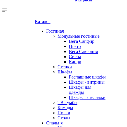
Каталог
Гостиная
Модульные гостиные
Вега Сапфир
Прато
Вега Саксония
Сиена
Капри
Стенки
Шкафы
Распашные шкафы
Шкафы - витрины
Шкафы для
одежды
Шкафы - стеллажи
ТВ-тумбы
Комоды
Полки
Столы
Спальня