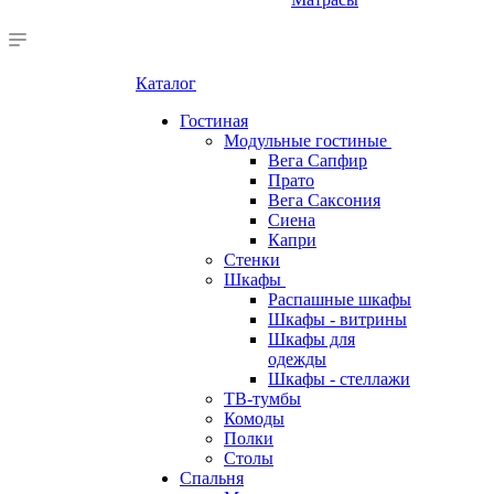
Каталог
Гостиная
Модульные гостиные
Вега Сапфир
Прато
Вега Саксония
Сиена
Капри
Стенки
Шкафы
Распашные шкафы
Шкафы - витрины
Шкафы для
одежды
Шкафы - стеллажи
ТВ-тумбы
Комоды
Полки
Столы
Спальня