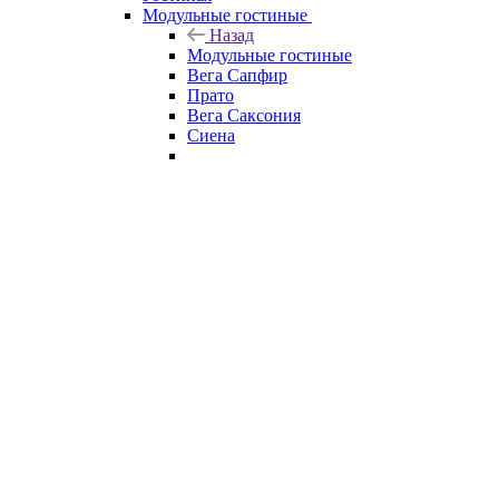
Модульные гостиные
Назад
Модульные гостиные
Вега Сапфир
Прато
Вега Саксония
Сиена