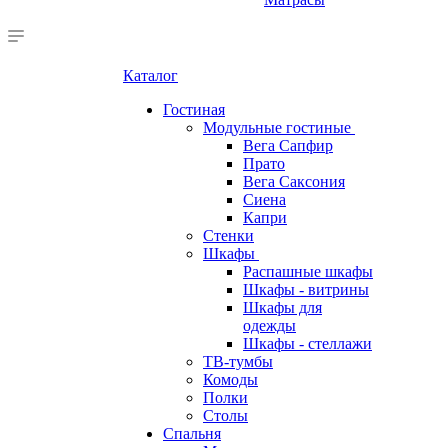
Каталог
Гостиная
Модульные гостиные
Вега Сапфир
Прато
Вега Саксония
Сиена
Капри
Стенки
Шкафы
Распашные шкафы
Шкафы - витрины
Шкафы для
одежды
Шкафы - стеллажи
ТВ-тумбы
Комоды
Полки
Столы
Спальня