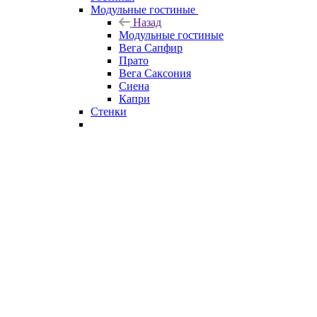
Модульные гостиные
Назад
Модульные гостиные
Вега Сапфир
Прато
Вега Саксония
Сиена
Капри
Стенки