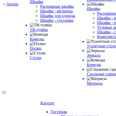
Шкафы
Акции
Распашные шкафы
Шкафы
Шкафы - витрины
Распашны
Шкафы для одежды
Шкафы - 
Шкафы - стеллажи
Шкафы - 
Угловые 
ТВ-тумбы
Шкафы - с
Комплект
Комоды
Туалетные стол
Полки
Зеркала
Столы
Комоды
Спальные гарн
Матрасы
Каталог
Гостиная