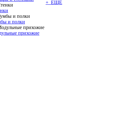
+ ЕЩЕ
енки
бы и полки
дульные прихожие