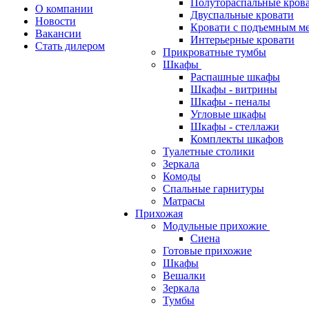
Полутораспальные кров
О компании
Двуспальные кровати
Новости
Кровати с подъемным м
Вакансии
Интерьерные кровати
Стать дилером
Прикроватные тумбы
Шкафы
Распашные шкафы
Шкафы - витрины
Шкафы - пеналы
Угловые шкафы
Шкафы - стеллажи
Комплекты шкафов
Туалетные столики
Зеркала
Комоды
Спальные гарнитуры
Матрасы
Прихожая
Модульные прихожие
Сиена
Готовые прихожие
Шкафы
Вешалки
Зеркала
Тумбы