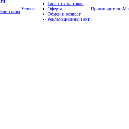
ати
Гарантия на товар
Услуги
Оферта
Производители
Ма
еханизмом
Обмен и возврат
Рекламационный акт