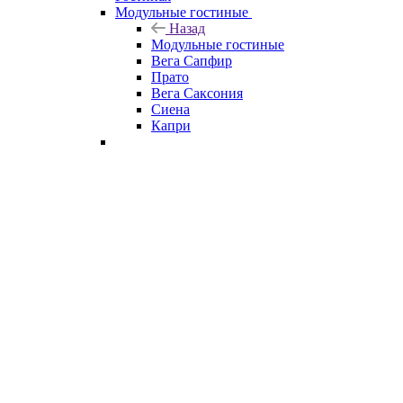
Модульные гостиные
Назад
Модульные гостиные
Вега Сапфир
Прато
Вега Саксония
Сиена
Капри