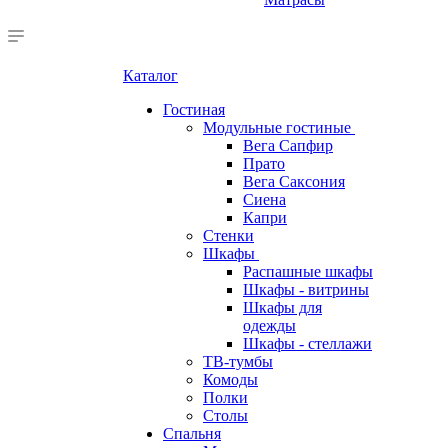
Каталог
Гостиная
Модульные гостиные
Вега Сапфир
Прато
Вега Саксония
Сиена
Капри
Стенки
Шкафы
Распашные шкафы
Шкафы - витрины
Шкафы для
одежды
Шкафы - стеллажи
ТВ-тумбы
Комоды
Полки
Столы
Спальня