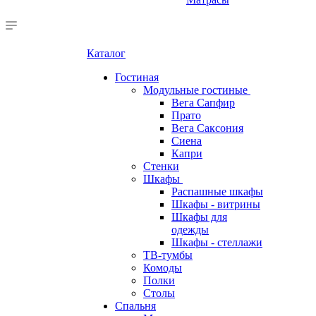
Каталог
Гостиная
Модульные гостиные
Вега Сапфир
Прато
Вега Саксония
Сиена
Капри
Стенки
Шкафы
Распашные шкафы
Шкафы - витрины
Шкафы для
одежды
Шкафы - стеллажи
ТВ-тумбы
Комоды
Полки
Столы
Спальня