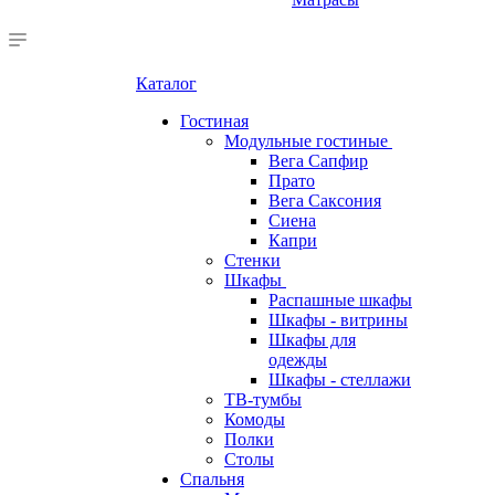
Каталог
Гостиная
Модульные гостиные
Вега Сапфир
Прато
Вега Саксония
Сиена
Капри
Стенки
Шкафы
Распашные шкафы
Шкафы - витрины
Шкафы для
одежды
Шкафы - стеллажи
ТВ-тумбы
Комоды
Полки
Столы
Спальня