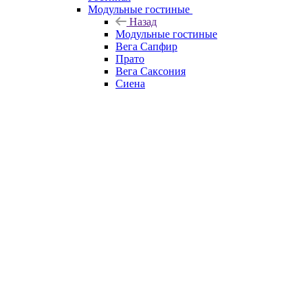
Модульные гостиные
Назад
Модульные гостиные
Вега Сапфир
Прато
Вега Саксония
Сиена