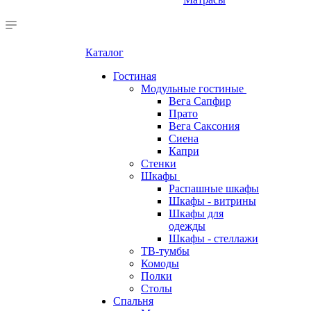
Каталог
Гостиная
Модульные гостиные
Вега Сапфир
Прато
Вега Саксония
Сиена
Капри
Стенки
Шкафы
Распашные шкафы
Шкафы - витрины
Шкафы для
одежды
Шкафы - стеллажи
ТВ-тумбы
Комоды
Полки
Столы
Спальня