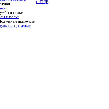
+ ЕЩЕ
енки
бы и полки
дульные прихожие