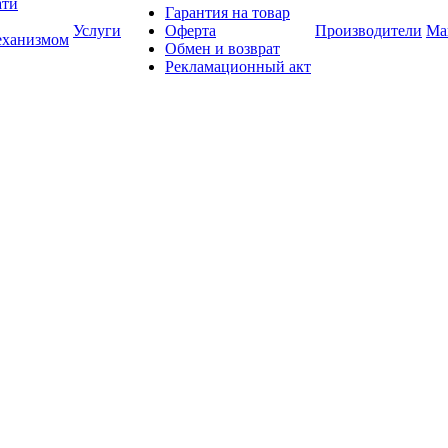
ати
Гарантия на товар
Услуги
Оферта
Производители
Ма
еханизмом
Обмен и возврат
Рекламационный акт