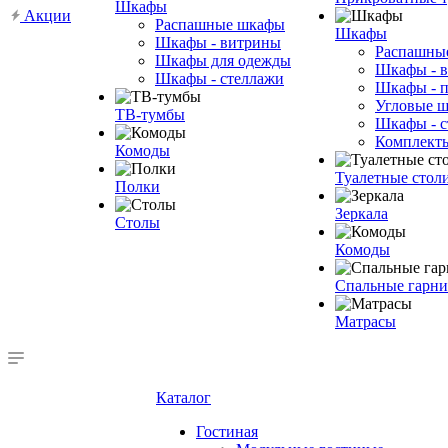
Шкафы
Акции
Распашные шкафы
Шкафы
Шкафы - витрины
Распашны
Шкафы для одежды
Шкафы - 
Шкафы - стеллажи
Шкафы - 
Угловые 
ТВ-тумбы
Шкафы - с
Комплект
Комоды
Туалетные стол
Полки
Зеркала
Столы
Комоды
Спальные гарн
Матрасы
Каталог
Гостиная