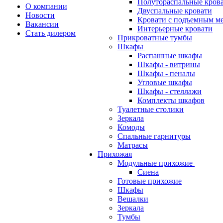
Полутораспальные кров
О компании
Двуспальные кровати
Новости
Кровати с подъемным м
Вакансии
Интерьерные кровати
Стать дилером
Прикроватные тумбы
Шкафы
Распашные шкафы
Шкафы - витрины
Шкафы - пеналы
Угловые шкафы
Шкафы - стеллажи
Комплекты шкафов
Туалетные столики
Зеркала
Комоды
Спальные гарнитуры
Матрасы
Прихожая
Модульные прихожие
Сиена
Готовые прихожие
Шкафы
Вешалки
Зеркала
Тумбы