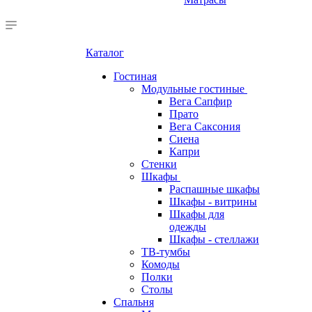
Каталог
Гостиная
Модульные гостиные
Вега Сапфир
Прато
Вега Саксония
Сиена
Капри
Стенки
Шкафы
Распашные шкафы
Шкафы - витрины
Шкафы для
одежды
Шкафы - стеллажи
ТВ-тумбы
Комоды
Полки
Столы
Спальня