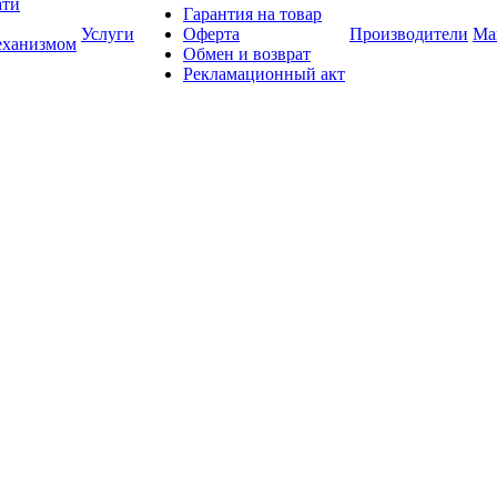
ати
Гарантия на товар
Услуги
Оферта
Производители
Ма
еханизмом
Обмен и возврат
Рекламационный акт