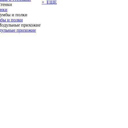
+ ЕЩЕ
енки
бы и полки
дульные прихожие