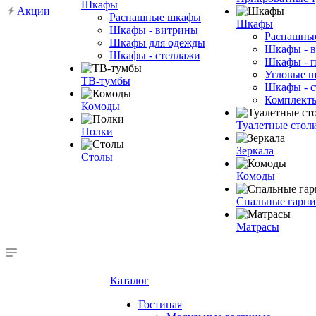
Шкафы
Акции
Распашные шкафы
Шкафы
Шкафы - витрины
Распашны
Шкафы для одежды
Шкафы - 
Шкафы - стеллажи
Шкафы - 
Угловые 
ТВ-тумбы
Шкафы - с
Комплект
Комоды
Туалетные стол
Полки
Зеркала
Столы
Комоды
Спальные гарн
Матрасы
Каталог
Гостиная