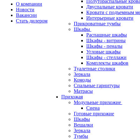
Полутораспальные кров
О компании
Двуспальные кровати
Новости
Кровати с подъемным м
Вакансии
Интерьерные кровати
Стать дилером
Прикроватные тумбы
Шкафы
Распашные шкафы
Шкафы - витрины
Шкафы - пеналы
Угловые шкафы
Шкафы - стеллажи
Комплекты шкафов
Туалетные столики
Зеркала
Комоды
Спальные гарнитуры
Матрасы
Прихожая
Модульные прихожие
Сиена
Готовые прихожие
Шкафы
Вешалки
Зеркала
Тумбы