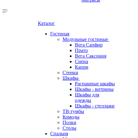
Каталог
Гостиная
Модульные гостиные
Вега Сапфир
Прато
Вега Саксония
Сиена
Капри
Стенки
Шкафы
Распашные шкафы
Шкафы - витрины
Шкафы для
одежды
Шкафы - стеллажи
ТВ-тумбы
Комоды
Полки
Столы
Спальня