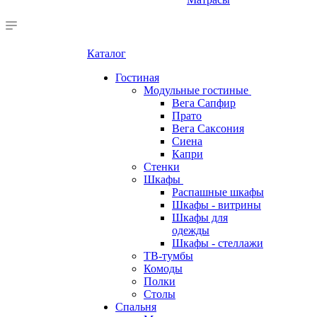
Каталог
Гостиная
Модульные гостиные
Вега Сапфир
Прато
Вега Саксония
Сиена
Капри
Стенки
Шкафы
Распашные шкафы
Шкафы - витрины
Шкафы для
одежды
Шкафы - стеллажи
ТВ-тумбы
Комоды
Полки
Столы
Спальня