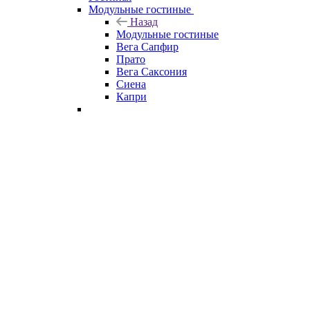
Модульные гостиные
Назад
Модульные гостиные
Вега Сапфир
Прато
Вега Саксония
Сиена
Капри