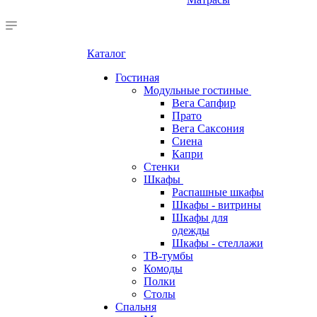
Каталог
Гостиная
Модульные гостиные
Вега Сапфир
Прато
Вега Саксония
Сиена
Капри
Стенки
Шкафы
Распашные шкафы
Шкафы - витрины
Шкафы для
одежды
Шкафы - стеллажи
ТВ-тумбы
Комоды
Полки
Столы
Спальня