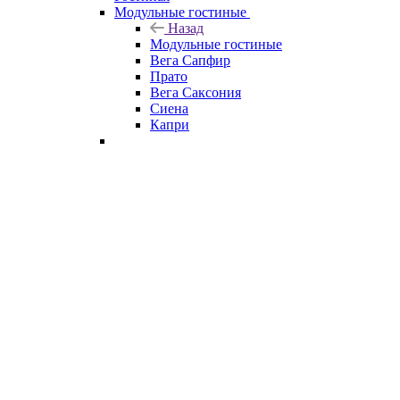
Модульные гостиные
Назад
Модульные гостиные
Вега Сапфир
Прато
Вега Саксония
Сиена
Капри