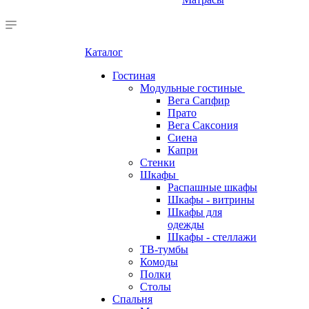
Каталог
Гостиная
Модульные гостиные
Вега Сапфир
Прато
Вега Саксония
Сиена
Капри
Стенки
Шкафы
Распашные шкафы
Шкафы - витрины
Шкафы для
одежды
Шкафы - стеллажи
ТВ-тумбы
Комоды
Полки
Столы
Спальня