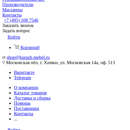
Производители
Магазины
Контакты
+7 (495) 108 7546
Заказать звонок
Задать вопрос
Войти
Корзина
0
shop@kurazh-mebel.ru
Московская обл, г. Химки, ул. Московская 14а, оф. 513
Вконтакте
Telegram
О компании
Каталог товаров
Доставка и сборка
Помощь
Поставщики
Контакты
...
Войти