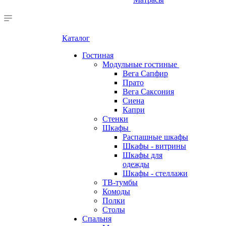
Каталог
Гостиная
Модульные гостиные
Вега Сапфир
Прато
Вега Саксония
Сиена
Капри
Стенки
Шкафы
Распашные шкафы
Шкафы - витрины
Шкафы для
одежды
Шкафы - стеллажи
ТВ-тумбы
Комоды
Полки
Столы
Спальня