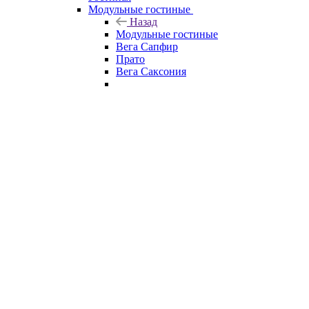
Модульные гостиные
Назад
Модульные гостиные
Вега Сапфир
Прато
Вега Саксония