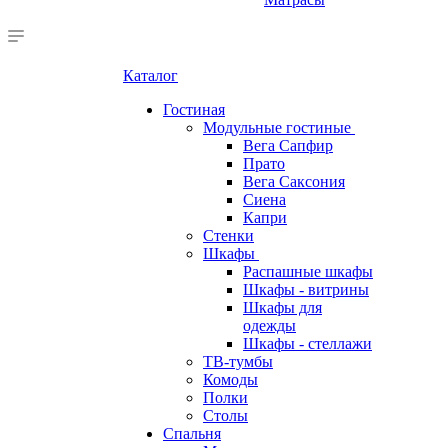
Каталог
Гостиная
Модульные гостиные
Вега Сапфир
Прато
Вега Саксония
Сиена
Капри
Стенки
Шкафы
Распашные шкафы
Шкафы - витрины
Шкафы для
одежды
Шкафы - стеллажи
ТВ-тумбы
Комоды
Полки
Столы
Спальня