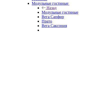
Модульные гостиные
Назад
Модульные гостиные
Вега Сапфир
Прато
Вега Саксония