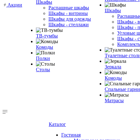
Шкафы
Акции
Распашные шкафы
Шкафы
Шкафы - витрины
Распашны
Шкафы для одежды
Шкафы - 
Шкафы - стеллажи
Шкафы - 
Угловые 
ТВ-тумбы
Шкафы - с
Комплект
Комоды
Туалетные стол
Полки
Зеркала
Столы
Комоды
Спальные гарн
Матрасы
Каталог
Гостиная