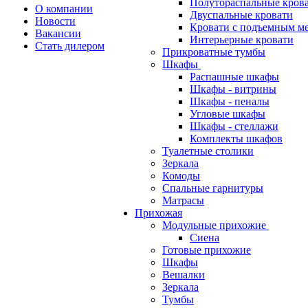
Полутораспальные кров
О компании
Двуспальные кровати
Новости
Кровати с подъемным м
Вакансии
Интерьерные кровати
Стать дилером
Прикроватные тумбы
Шкафы
Распашные шкафы
Шкафы - витрины
Шкафы - пеналы
Угловые шкафы
Шкафы - стеллажи
Комплекты шкафов
Туалетные столики
Зеркала
Комоды
Спальные гарнитуры
Матрасы
Прихожая
Модульные прихожие
Сиена
Готовые прихожие
Шкафы
Вешалки
Зеркала
Тумбы