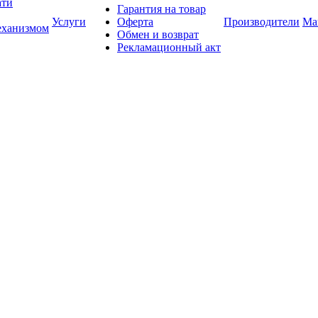
ати
Гарантия на товар
Услуги
Оферта
Производители
Ма
еханизмом
Обмен и возврат
Рекламационный акт