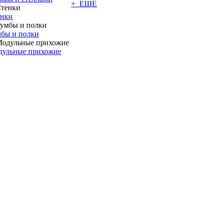
+ ЕЩЕ
енки
бы и полки
дульные прихожие