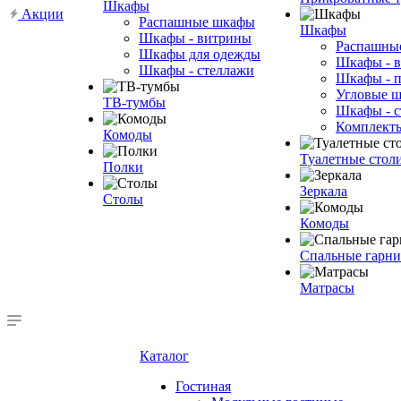
Шкафы
Акции
Распашные шкафы
Шкафы
Шкафы - витрины
Распашны
Шкафы для одежды
Шкафы - 
Шкафы - стеллажи
Шкафы - 
Угловые 
ТВ-тумбы
Шкафы - с
Комплект
Комоды
Туалетные стол
Полки
Зеркала
Столы
Комоды
Спальные гарн
Матрасы
Каталог
Гостиная