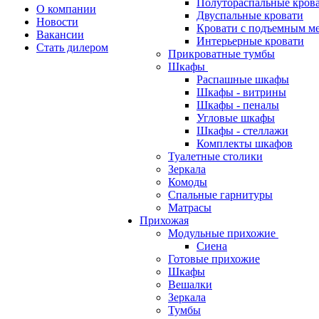
Полутораспальные кров
О компании
Двуспальные кровати
Новости
Кровати с подъемным м
Вакансии
Интерьерные кровати
Стать дилером
Прикроватные тумбы
Шкафы
Распашные шкафы
Шкафы - витрины
Шкафы - пеналы
Угловые шкафы
Шкафы - стеллажи
Комплекты шкафов
Туалетные столики
Зеркала
Комоды
Спальные гарнитуры
Матрасы
Прихожая
Модульные прихожие
Сиена
Готовые прихожие
Шкафы
Вешалки
Зеркала
Тумбы