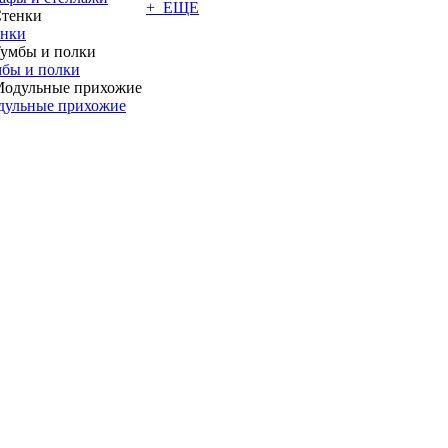
+ ЕЩЕ
енки
бы и полки
дульные прихожие