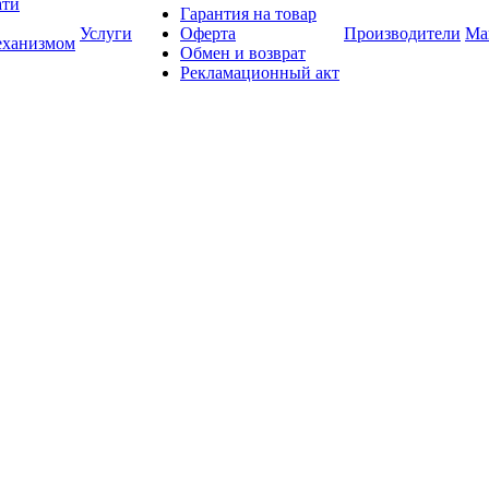
ати
Гарантия на товар
Услуги
Оферта
Производители
Ма
еханизмом
Обмен и возврат
Рекламационный акт