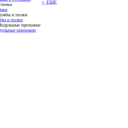
+ ЕЩЕ
енки
бы и полки
дульные прихожие