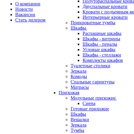
Полутораспальные кров
О компании
Двуспальные кровати
Новости
Кровати с подъемным м
Вакансии
Интерьерные кровати
Стать дилером
Прикроватные тумбы
Шкафы
Распашные шкафы
Шкафы - витрины
Шкафы - пеналы
Угловые шкафы
Шкафы - стеллажи
Комплекты шкафов
Туалетные столики
Зеркала
Комоды
Спальные гарнитуры
Матрасы
Прихожая
Модульные прихожие
Сиена
Готовые прихожие
Шкафы
Вешалки
Зеркала
Тумбы