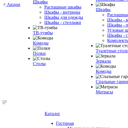
Шкафы
Акции
Распашные шкафы
Шкафы
Шкафы - витрины
Распашны
Шкафы для одежды
Шкафы - 
Шкафы - стеллажи
Шкафы - 
Угловые 
ТВ-тумбы
Шкафы - с
Комплект
Комоды
Туалетные стол
Полки
Зеркала
Столы
Комоды
Спальные гарн
Матрасы
Каталог
Гостиная