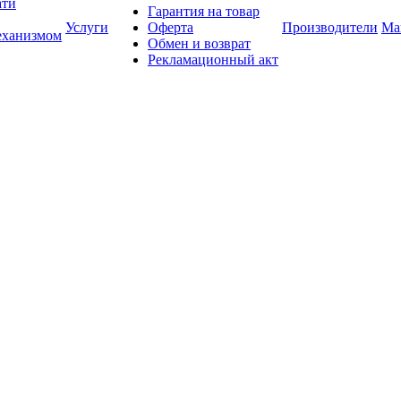
ати
Гарантия на товар
Услуги
Оферта
Производители
Ма
еханизмом
Обмен и возврат
Рекламационный акт