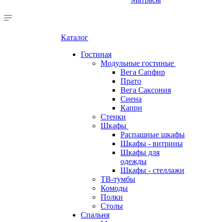
Каталог
Гостиная
Модульные гостиные
Вега Сапфир
Прато
Вега Саксония
Сиена
Капри
Стенки
Шкафы
Распашные шкафы
Шкафы - витрины
Шкафы для
одежды
Шкафы - стеллажи
ТВ-тумбы
Комоды
Полки
Столы
Спальня