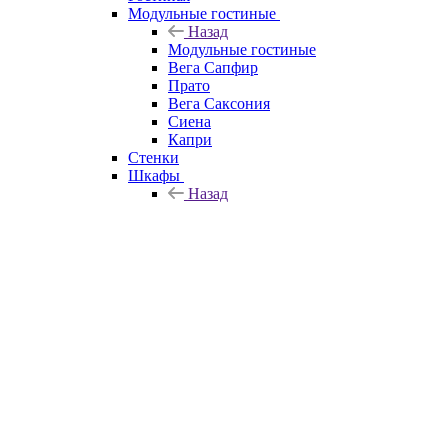
Модульные гостиные
Назад
Модульные гостиные
Вега Сапфир
Прато
Вега Саксония
Сиена
Капри
Стенки
Шкафы
Назад