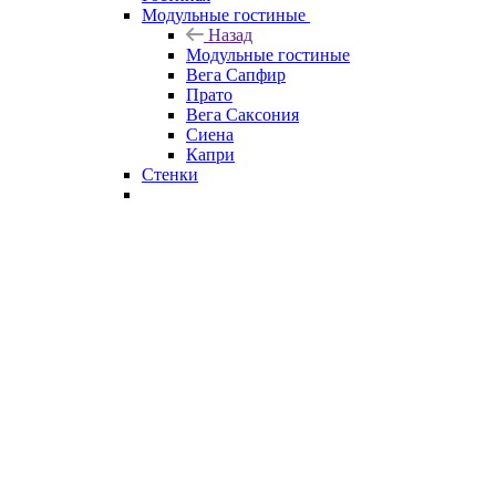
Модульные гостиные
Назад
Модульные гостиные
Вега Сапфир
Прато
Вега Саксония
Сиена
Капри
Стенки