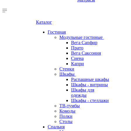
Каталог
Гостиная
Модульные гостиные
Вега Сапфир
Прато
Вега Саксония
Сиена
Капри
Стенки
Шкафы
Распашные шкафы
Шкафы - витрины
Шкафы для
одежды
Шкафы - стеллажи
ТВ-тумбы
Комоды
Полки
Столы
Спальня