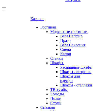
Каталог
Гостиная
Модульные гостиные
Вега Сапфир
Прато
Вега Саксония
Сиена
Капри
Стенки
Шкафы
Распашные шкафы
Шкафы - витрины
Шкафы для
одежды
Шкафы - стеллажи
ТВ-тумбы
Комоды
Полки
Столы
Спальня