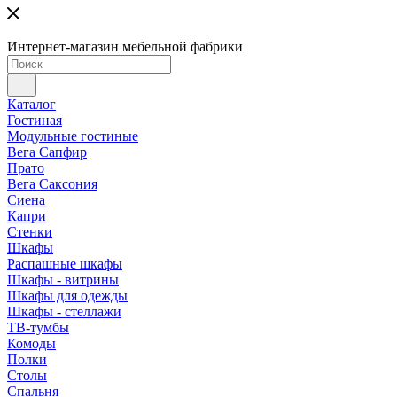
Интернет-магазин мебельной фабрики
Каталог
Гостиная
Модульные гостиные
Вега Сапфир
Прато
Вега Саксония
Сиена
Капри
Стенки
Шкафы
Распашные шкафы
Шкафы - витрины
Шкафы для одежды
Шкафы - стеллажи
ТВ-тумбы
Комоды
Полки
Столы
Спальня