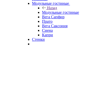
Модульные гостиные
Назад
Модульные гостиные
Вега Сапфир
Прато
Вега Саксония
Сиена
Капри
Стенки