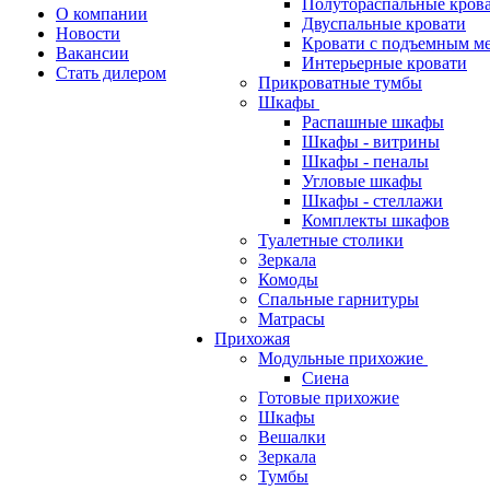
Полутораспальные кров
О компании
Двуспальные кровати
Новости
Кровати с подъемным м
Вакансии
Интерьерные кровати
Стать дилером
Прикроватные тумбы
Шкафы
Распашные шкафы
Шкафы - витрины
Шкафы - пеналы
Угловые шкафы
Шкафы - стеллажи
Комплекты шкафов
Туалетные столики
Зеркала
Комоды
Спальные гарнитуры
Матрасы
Прихожая
Модульные прихожие
Сиена
Готовые прихожие
Шкафы
Вешалки
Зеркала
Тумбы