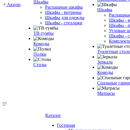
Шкафы
Акции
Распашные шкафы
Шкафы
Шкафы - витрины
Распашны
Шкафы для одежды
Шкафы - 
Шкафы - стеллажи
Шкафы - 
Угловые 
ТВ-тумбы
Шкафы - с
Комплект
Комоды
Туалетные стол
Полки
Зеркала
Столы
Комоды
Спальные гарн
Матрасы
Каталог
Гостиная