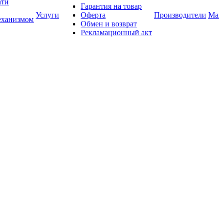
ати
Гарантия на товар
Услуги
Оферта
Производители
Ма
еханизмом
Обмен и возврат
Рекламационный акт