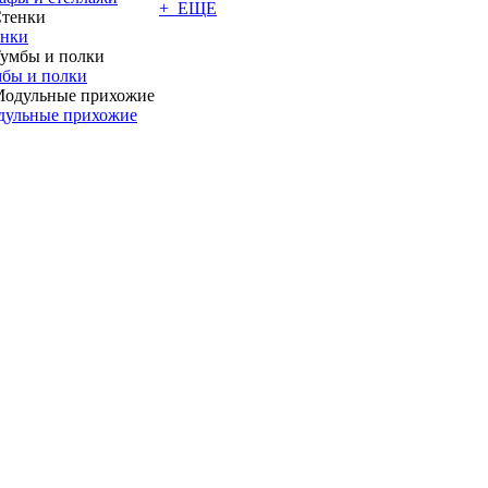
+ ЕЩЕ
енки
бы и полки
дульные прихожие