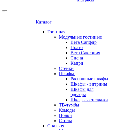
Каталог
Гостиная
Модульные гостиные
Вега Сапфир
Прато
Вега Саксония
Сиена
Капри
Стенки
Шкафы
Распашные шкафы
Шкафы - витрины
Шкафы для
одежды
Шкафы - стеллажи
ТВ-тумбы
Комоды
Полки
Столы
Спальня