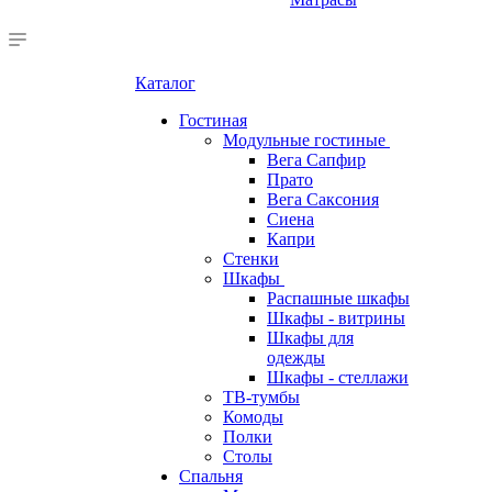
Каталог
Гостиная
Модульные гостиные
Вега Сапфир
Прато
Вега Саксония
Сиена
Капри
Стенки
Шкафы
Распашные шкафы
Шкафы - витрины
Шкафы для
одежды
Шкафы - стеллажи
ТВ-тумбы
Комоды
Полки
Столы
Спальня